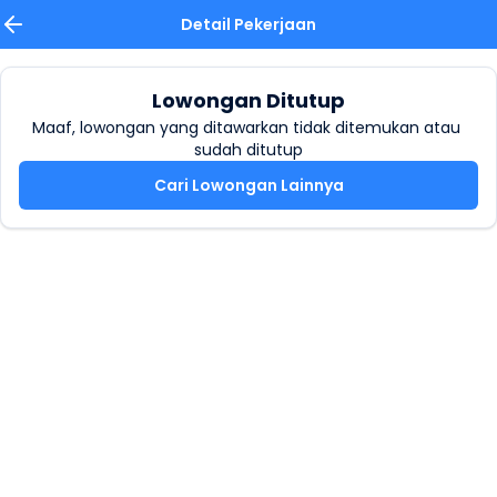
Detail Pekerjaan
Lowongan Ditutup
Maaf, lowongan yang ditawarkan tidak ditemukan atau 
sudah ditutup
Cari Lowongan Lainnya