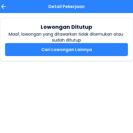
Detail Pekerjaan
Lowongan Ditutup
Maaf, lowongan yang ditawarkan tidak ditemukan atau 
sudah ditutup
Cari Lowongan Lainnya