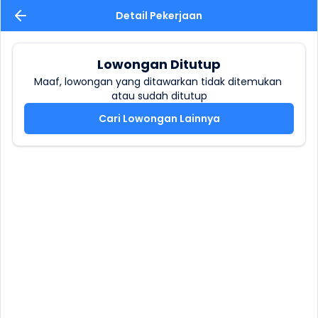
Detail Pekerjaan
Lowongan Ditutup
Maaf, lowongan yang ditawarkan tidak ditemukan 
atau sudah ditutup
Cari Lowongan Lainnya