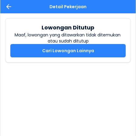
Detail Pekerjaan
Lowongan Ditutup
Maaf, lowongan yang ditawarkan tidak ditemukan 
atau sudah ditutup
Cari Lowongan Lainnya