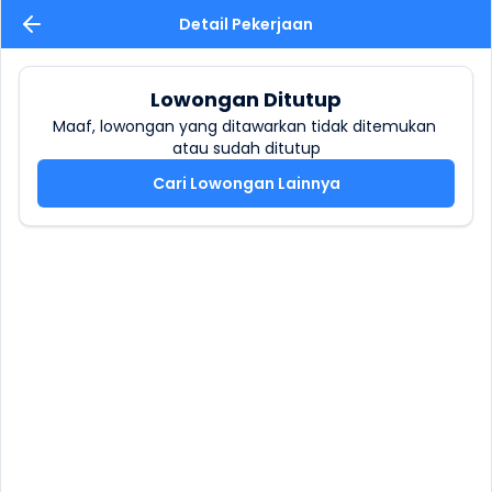
Detail Pekerjaan
Lowongan Ditutup
Maaf, lowongan yang ditawarkan tidak ditemukan 
atau sudah ditutup
Cari Lowongan Lainnya