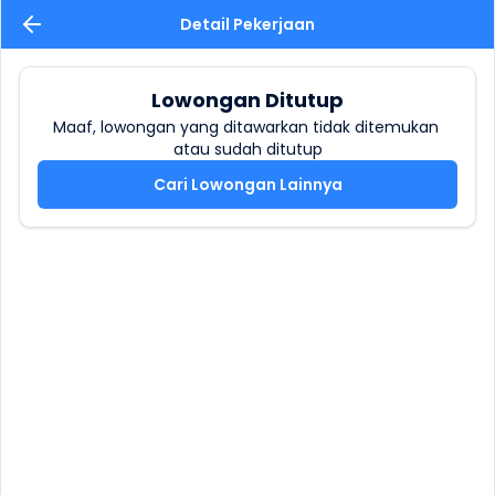
Detail Pekerjaan
Lowongan Ditutup
Maaf, lowongan yang ditawarkan tidak ditemukan 
atau sudah ditutup
Cari Lowongan Lainnya