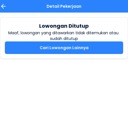
Detail Pekerjaan
Lowongan Ditutup
Maaf, lowongan yang ditawarkan tidak ditemukan atau 
sudah ditutup
Cari Lowongan Lainnya