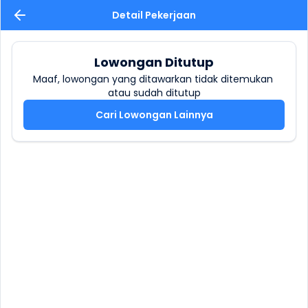
Detail Pekerjaan
Lowongan Ditutup
Maaf, lowongan yang ditawarkan tidak ditemukan 
atau sudah ditutup
Cari Lowongan Lainnya