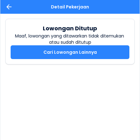
Detail Pekerjaan
Lowongan Ditutup
Maaf, lowongan yang ditawarkan tidak ditemukan 
atau sudah ditutup
Cari Lowongan Lainnya