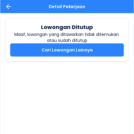
Detail Pekerjaan
Lowongan Ditutup
Maaf, lowongan yang ditawarkan tidak ditemukan 
atau sudah ditutup
Cari Lowongan Lainnya