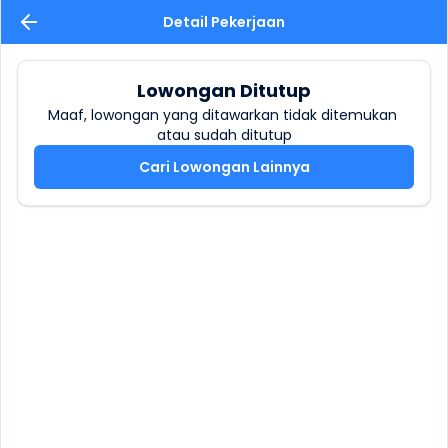
Detail Pekerjaan
Lowongan Ditutup
Maaf, lowongan yang ditawarkan tidak ditemukan 
atau sudah ditutup
Cari Lowongan Lainnya