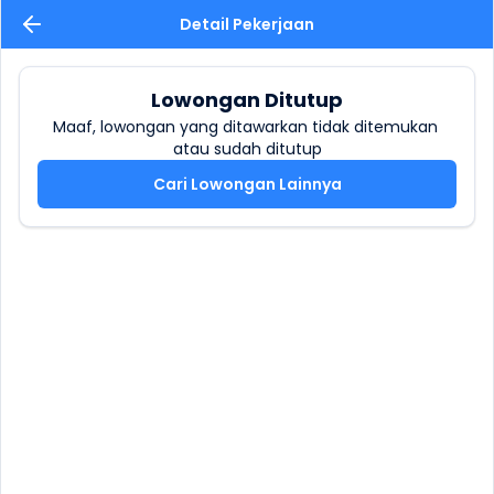
Detail Pekerjaan
Lowongan Ditutup
Maaf, lowongan yang ditawarkan tidak ditemukan 
atau sudah ditutup
Cari Lowongan Lainnya