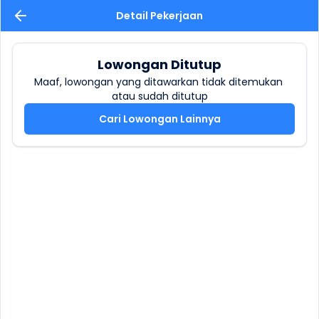
Detail Pekerjaan
Lowongan Ditutup
Maaf, lowongan yang ditawarkan tidak ditemukan 
atau sudah ditutup
Cari Lowongan Lainnya