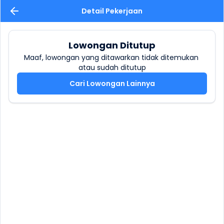
Detail Pekerjaan
Lowongan Ditutup
Maaf, lowongan yang ditawarkan tidak ditemukan 
atau sudah ditutup
Cari Lowongan Lainnya