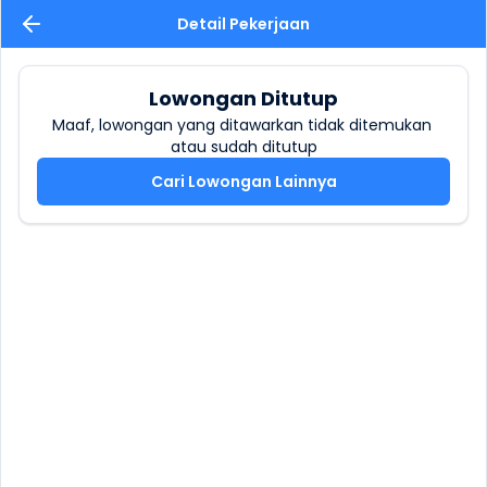
Detail Pekerjaan
Lowongan Ditutup
Maaf, lowongan yang ditawarkan tidak ditemukan 
atau sudah ditutup
Cari Lowongan Lainnya