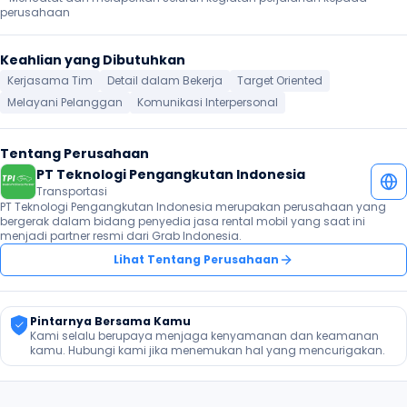
perusahaan
Keahlian yang Dibutuhkan
Kerjasama Tim
Detail dalam Bekerja
Target Oriented
Melayani Pelanggan
Komunikasi Interpersonal
Tentang Perusahaan
PT Teknologi Pengangkutan Indonesia 
Transportasi
PT Teknologi Pengangkutan Indonesia merupakan perusahaan yang 
bergerak dalam bidang penyedia jasa rental mobil yang saat ini 
menjadi partner resmi dari Grab Indonesia.
Lihat Tentang Perusahaan
Pintarnya Bersama Kamu
Kami selalu berupaya menjaga kenyamanan dan keamanan 
kamu. Hubungi kami jika menemukan hal yang mencurigakan.