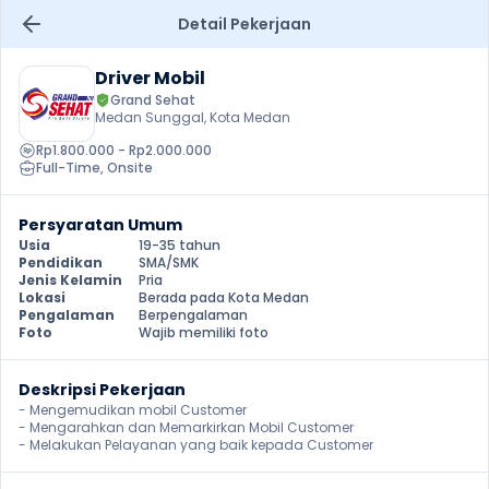
Detail Pekerjaan
Driver Mobil
Grand Sehat
Medan Sunggal, Kota Medan
Rp1.800.000 - Rp2.000.000
Full-Time
, 
Onsite
Persyaratan Umum
Usia
19-35 tahun
Pendidikan
SMA/SMK
Jenis Kelamin
Pria
Lokasi
Berada pada Kota Medan
Pengalaman
Berpengalaman
Foto
Wajib memiliki foto
Deskripsi Pekerjaan
- Mengemudikan mobil Customer

- Mengarahkan dan Memarkirkan Mobil Customer 

- Melakukan Pelayanan yang baik kepada Customer