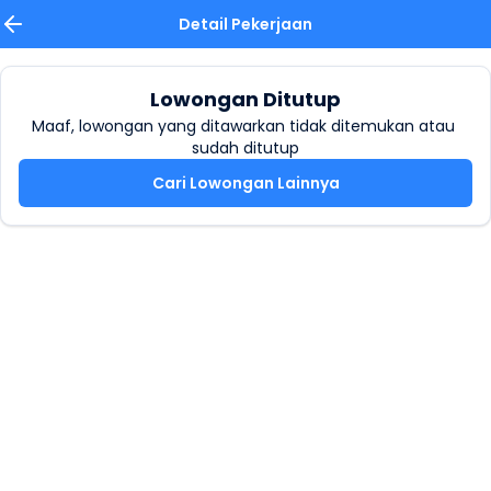
Detail Pekerjaan
Lowongan Ditutup
Maaf, lowongan yang ditawarkan tidak ditemukan atau 
sudah ditutup
Cari Lowongan Lainnya