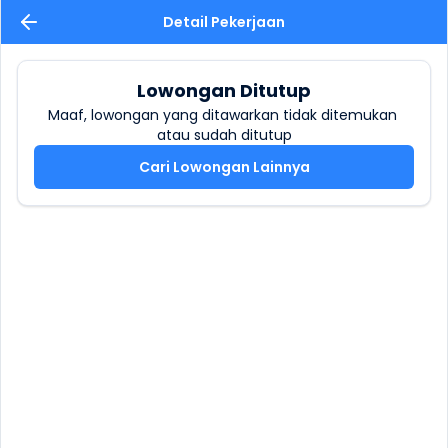
Detail Pekerjaan
Lowongan Ditutup
Maaf, lowongan yang ditawarkan tidak ditemukan 
atau sudah ditutup
Cari Lowongan Lainnya