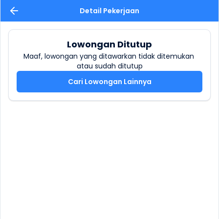
Detail Pekerjaan
Lowongan Ditutup
Maaf, lowongan yang ditawarkan tidak ditemukan 
atau sudah ditutup
Cari Lowongan Lainnya