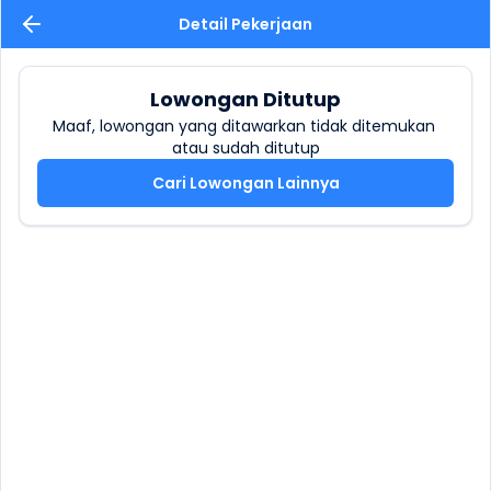
Detail Pekerjaan
Lowongan Ditutup
Maaf, lowongan yang ditawarkan tidak ditemukan 
atau sudah ditutup
Cari Lowongan Lainnya