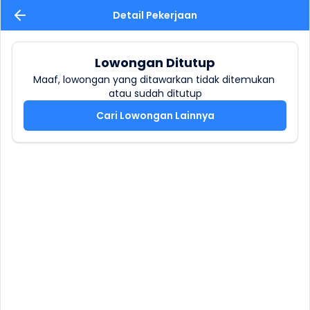
Detail Pekerjaan
Lowongan Ditutup
Maaf, lowongan yang ditawarkan tidak ditemukan 
atau sudah ditutup
Cari Lowongan Lainnya