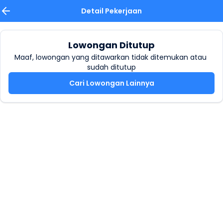
Detail Pekerjaan
Lowongan Ditutup
Maaf, lowongan yang ditawarkan tidak ditemukan atau 
sudah ditutup
Cari Lowongan Lainnya