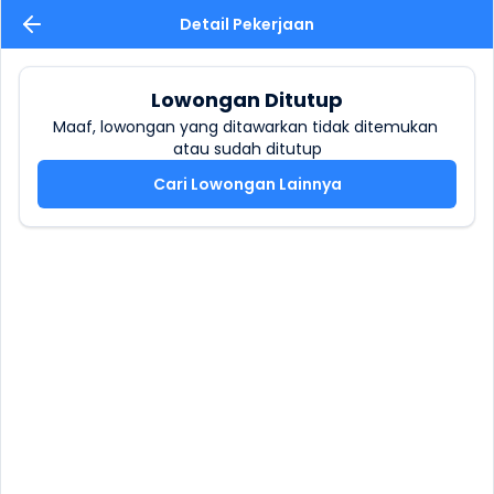
Detail Pekerjaan
Lowongan Ditutup
Maaf, lowongan yang ditawarkan tidak ditemukan 
atau sudah ditutup
Cari Lowongan Lainnya