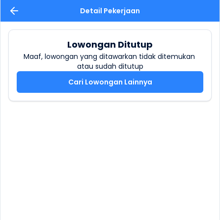
Detail Pekerjaan
Lowongan Ditutup
Maaf, lowongan yang ditawarkan tidak ditemukan 
atau sudah ditutup
Cari Lowongan Lainnya