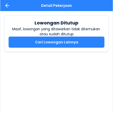
Detail Pekerjaan
Lowongan Ditutup
Maaf, lowongan yang ditawarkan tidak ditemukan 
atau sudah ditutup
Cari Lowongan Lainnya