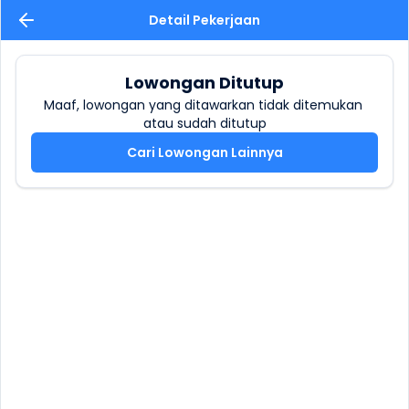
Detail Pekerjaan
Lowongan Ditutup
Maaf, lowongan yang ditawarkan tidak ditemukan 
atau sudah ditutup
Cari Lowongan Lainnya