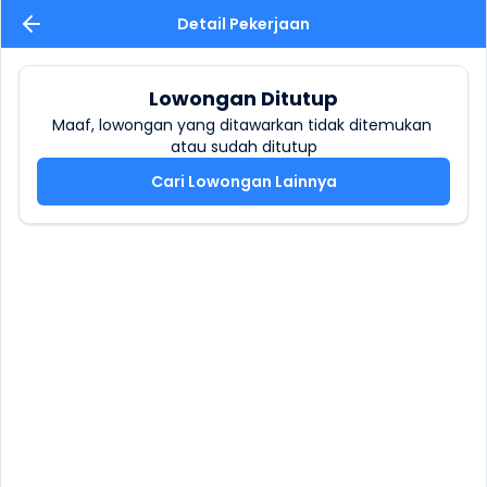
Detail Pekerjaan
Lowongan Ditutup
Maaf, lowongan yang ditawarkan tidak ditemukan 
atau sudah ditutup
Cari Lowongan Lainnya