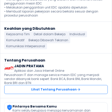
penggunaan mesin EDC

• Melakukan penggantian unit EDC apabila diperlukan

• Membuat laporan pekerjaan secara berkala sesuai dengan 
prosedur perusahaan
Keahlian yang Dibutuhkan
Kerjasama Tim
Detail dalam Bekerja
Individual
Komunikatif
Bekerja Dibawah Tekanan
Komunikasi Interpersonal
Tentang Perusahaan
JADIN PRATAMA
Aplikasi dan Jasa Internet Online
Perusahaan IT dan manage service mesin EDC yang menjadi 
vendor dibanyak bank sepert: Bank BCA, Bank BNI, Bank Mandiri, 
Bank BRI dan BTN
Lihat Tentang Perusahaan
Pintarnya Bersama Kamu
Kami selalu berupaya menjaga kenyamanan dan 