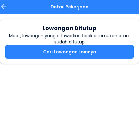
Detail Pekerjaan
Lowongan Ditutup
Maaf, lowongan yang ditawarkan tidak ditemukan atau 
sudah ditutup
Cari Lowongan Lainnya