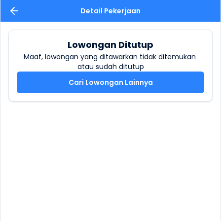
Detail Pekerjaan
Lowongan Ditutup
Maaf, lowongan yang ditawarkan tidak ditemukan 
atau sudah ditutup
Cari Lowongan Lainnya