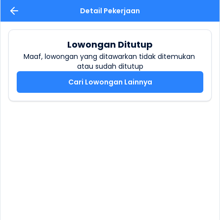
Detail Pekerjaan
Lowongan Ditutup
Maaf, lowongan yang ditawarkan tidak ditemukan 
atau sudah ditutup
Cari Lowongan Lainnya