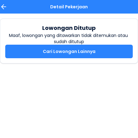
Detail Pekerjaan
Lowongan Ditutup
Maaf, lowongan yang ditawarkan tidak ditemukan atau 
sudah ditutup
Cari Lowongan Lainnya