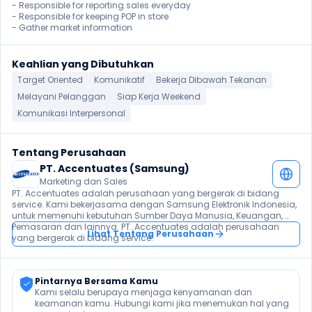
- Responsible for reporting sales everyday

- Responsible for keeping POP in store

- Gather market information
Keahlian yang Dibutuhkan
Target Oriented
Komunikatif
Bekerja Dibawah Tekanan
Melayani Pelanggan
Siap Kerja Weekend
Komunikasi Interpersonal
Tentang Perusahaan
PT. Accentuates (Samsung)
Marketing dan Sales
PT. Accentuates adalah perusahaan yang bergerak di bidang 
service. Kami bekerjasama dengan Samsung Elektronik Indonesia, 
untuk memenuhi kebutuhan Sumber Daya Manusia, Keuangan, 
Pemasaran dan lainnya. PT. Accentuates adalah perusahaan 
Lihat Tentang Perusahaan
yang bergerak di bidang service.
Pintarnya Bersama Kamu
Kami selalu berupaya menjaga kenyamanan dan 
keamanan kamu. Hubungi kami jika menemukan hal yang 