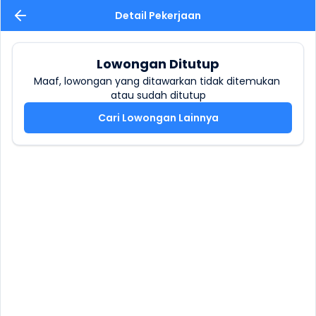
Detail Pekerjaan
Lowongan Ditutup
Maaf, lowongan yang ditawarkan tidak ditemukan 
atau sudah ditutup
Cari Lowongan Lainnya