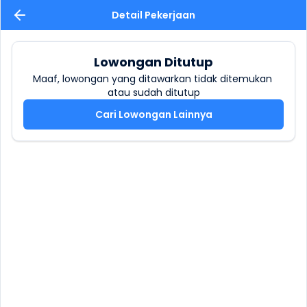
Detail Pekerjaan
Lowongan Ditutup
Maaf, lowongan yang ditawarkan tidak ditemukan 
atau sudah ditutup
Cari Lowongan Lainnya