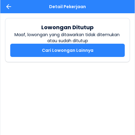
Detail Pekerjaan
Lowongan Ditutup
Maaf, lowongan yang ditawarkan tidak ditemukan 
atau sudah ditutup
Cari Lowongan Lainnya