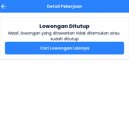
Detail Pekerjaan
Lowongan Ditutup
Maaf, lowongan yang ditawarkan tidak ditemukan atau 
sudah ditutup
Cari Lowongan Lainnya