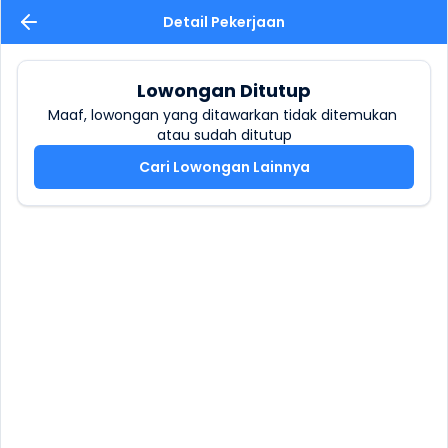
Detail Pekerjaan
Lowongan Ditutup
Maaf, lowongan yang ditawarkan tidak ditemukan 
atau sudah ditutup
Cari Lowongan Lainnya