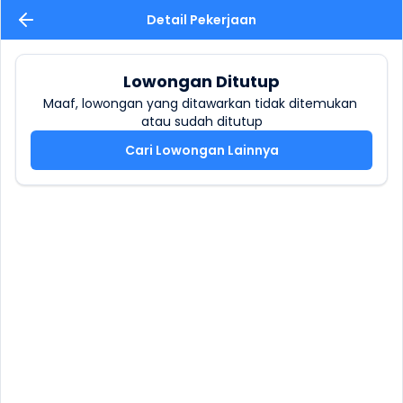
Detail Pekerjaan
Lowongan Ditutup
Maaf, lowongan yang ditawarkan tidak ditemukan 
atau sudah ditutup
Cari Lowongan Lainnya