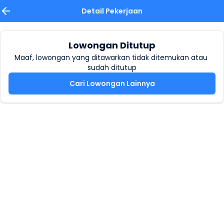
Detail Pekerjaan
Lowongan Ditutup
Maaf, lowongan yang ditawarkan tidak ditemukan atau 
sudah ditutup
Cari Lowongan Lainnya