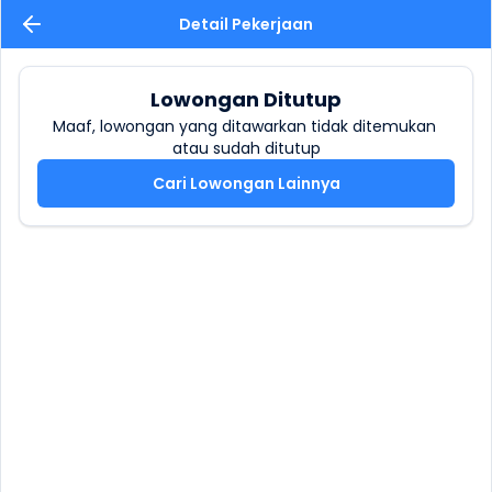
Detail Pekerjaan
Lowongan Ditutup
Maaf, lowongan yang ditawarkan tidak ditemukan 
atau sudah ditutup
Cari Lowongan Lainnya