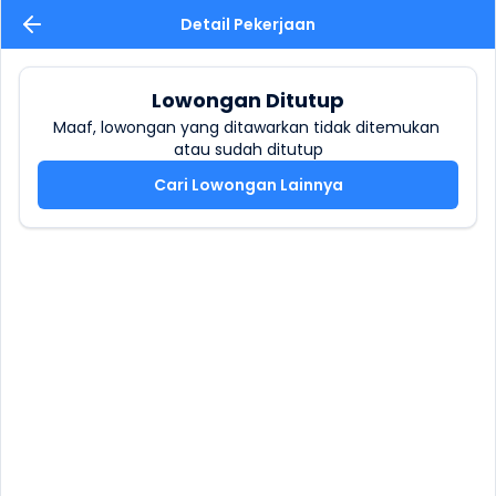
Detail Pekerjaan
Lowongan Ditutup
Maaf, lowongan yang ditawarkan tidak ditemukan 
atau sudah ditutup
Cari Lowongan Lainnya