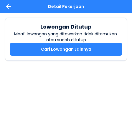
Detail Pekerjaan
Lowongan Ditutup
Maaf, lowongan yang ditawarkan tidak ditemukan 
atau sudah ditutup
Cari Lowongan Lainnya