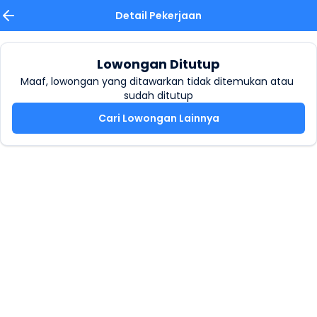
Detail Pekerjaan
Lowongan Ditutup
Maaf, lowongan yang ditawarkan tidak ditemukan atau 
sudah ditutup
Cari Lowongan Lainnya