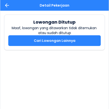
Detail Pekerjaan
Lowongan Ditutup
Maaf, lowongan yang ditawarkan tidak ditemukan 
atau sudah ditutup
Cari Lowongan Lainnya