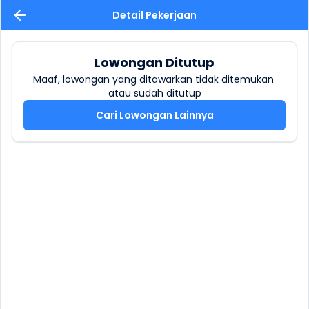
Detail Pekerjaan
Lowongan Ditutup
Maaf, lowongan yang ditawarkan tidak ditemukan 
atau sudah ditutup
Cari Lowongan Lainnya