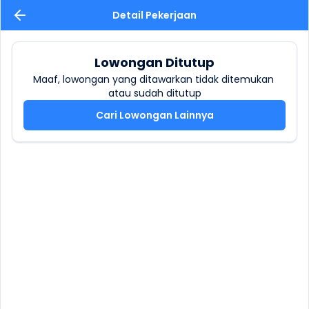
Detail Pekerjaan
Lowongan Ditutup
Maaf, lowongan yang ditawarkan tidak ditemukan 
atau sudah ditutup
Cari Lowongan Lainnya