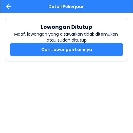
Detail Pekerjaan
Lowongan Ditutup
Maaf, lowongan yang ditawarkan tidak ditemukan 
atau sudah ditutup
Cari Lowongan Lainnya