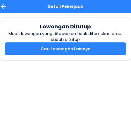
Detail Pekerjaan
Lowongan Ditutup
Maaf, lowongan yang ditawarkan tidak ditemukan atau 
sudah ditutup
Cari Lowongan Lainnya